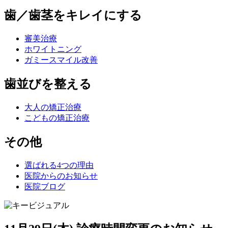
歯／歯茎をキレイにする
審美治療
ホワイトニング
ガミースマイル改善
歯並びを整える
大人の矯正治療
こどもの矯正治療
その他
選ばれる4つの理由
医院からのお知らせ
医院ブログ