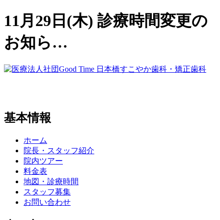
11月29日(木) 診療時間変更の
お知ら…
基本情報
ホーム
院長・スタッフ紹介
院内ツアー
料金表
地図・診療時間
スタッフ募集
お問い合わせ