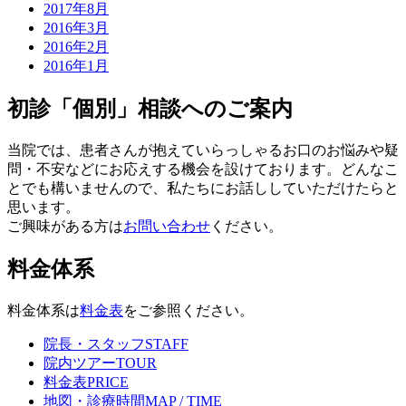
2017年8月
2016年3月
2016年2月
2016年1月
初診「個別」相談へのご案内
当院では、患者さんが抱えていらっしゃるお口のお悩みや疑
問・不安などにお応えする機会を設けております。どんなこ
とでも構いませんので、私たちにお話ししていただけたらと
思います。
ご興味がある方は
お問い合わせ
ください。
料金体系
料金体系は
料金表
をご参照ください。
院長・スタッフ
STAFF
院内ツアー
TOUR
料金表
PRICE
地図・診療時間
MAP / TIME