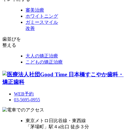
審美治療
ホワイトニング
ガミースマイル
改善
歯並びを
整える
大人の矯正治療
こどもの矯正治療
WEB予約
03-5695-0955
東京メトロ日比谷線・東西線
「茅場町」駅４a出口 徒歩３分