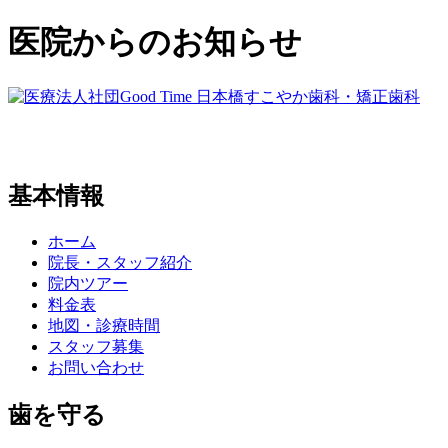
医院からのお知らせ
基本情報
ホーム
院長・スタッフ紹介
院内ツアー
料金表
地図・診療時間
スタッフ募集
お問い合わせ
歯を守る