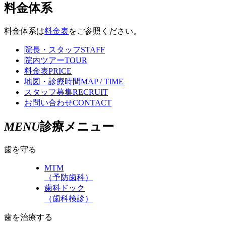
料金体系
料金体系は
料金表
をご参照ください。
院長・スタッフ
STAFF
院内ツアー
TOUR
料金表
PRICE
地図・診療時間
MAP / TIME
スタッフ募集
RECRUIT
お問い合わせ
CONTACT
MENU
診療メニュー
歯を守る
MTM
（予防歯科）
歯科ドック
（歯科検診）
歯を治療する