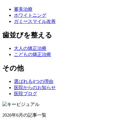
審美治療
ホワイトニング
ガミースマイル改善
歯並びを整える
大人の矯正治療
こどもの矯正治療
その他
選ばれる4つの理由
医院からのお知らせ
医院ブログ
2026年6月の記事一覧