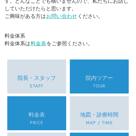
す。どんなことでも構いませんので、私たちにお話し
していただけたらと思います。
ご興味がある方は
お問い合わせ
ください。
料金体系
料金体系は
料金表
をご参照ください。
院長・スタッフ
院内ツアー
STAFF
TOUR
料金表
地図・診療時間
PRICE
MAP / TIME