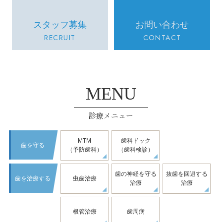
スタッフ募集
お問い合わせ
RECRUIT
CONTACT
MENU
診療メニュー
MTM
歯科ドック
歯を守る
（予防歯科）
（歯科検診）
歯の神経を守る
抜歯を回避する
歯を治療する
虫歯治療
治療
治療
根管治療
歯周病