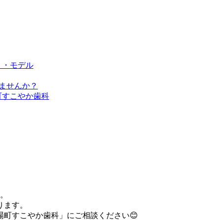
す。
ります。
町すこやか歯科」にご相談ください😊