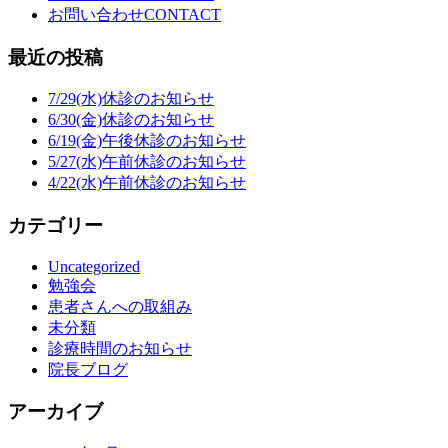
お問い合わせ
CONTACT
最近の投稿
7/29(水)休診のお知らせ
6/30(金)休診のお知らせ
6/19(金)午後休診のお知らせ
5/27(水)午前休診のお知らせ
4/22(水)午前休診のお知らせ
カテゴリー
Uncategorized
勉強会
患者さんへの取組み
未分類
診療時間のお知らせ
院長ブログ
アーカイブ