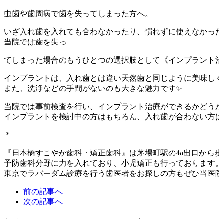
虫歯や歯周病で歯を失ってしまった方へ。
いざ入れ歯を入れても合わなかったり、慣れずに使えなかった
当院では歯を失っ
てしまった場合のもうひとつの選択肢として《インプラント
インプラントは、入れ歯とは違い天然歯と同じように美味し
また、洗浄などの手間がないのも大きな魅力です✨
当院では事前検査を行い、インプラント治療ができるかどう
インプラントを検討中の方はもちろん、入れ歯が合わない方
＊
『日本橋すこやか歯科・矯正歯科』は茅場町駅の4a出口から
予防歯科分野に力を入れており、小児矯正も行っております
東京でラバーダム診療を行う歯医者をお探しの方もぜひ当医
前の記事へ
次の記事へ