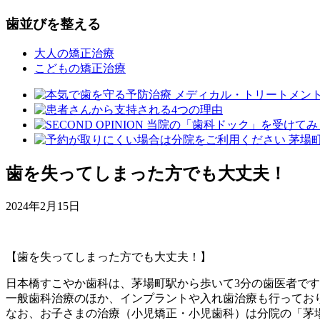
歯並びを整える
大人の矯正治療
こどもの矯正治療
歯を失ってしまった方でも大丈夫！
2024年2月15日
【歯を失ってしまった方でも大丈夫！】
日本橋すこやか歯科は、茅場町駅から歩いて3分の歯医者で
一般歯科治療のほか、インプラントや入れ歯治療も行ってお
なお、お子さまの治療（小児矯正・小児歯科）は分院の「茅場