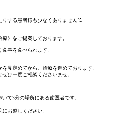
りする患者様も少なくありません💦
治療》をご提案しております。
く食事を食べられます。
かを見定めてから、治療を進めております。
はぜひ一度ご相談くださいませ。
歩いて3分の場所にある歯医者です。
。
院にお越しください。