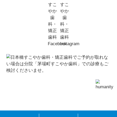
© 東京都中央区日本橋蛎殻町の歯医者「日本橋すこやか歯科・矯正歯科」
all rights reserved.