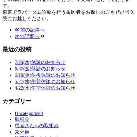
す。
東京でラバーダム診療を行う歯医者をお探しの方もぜひ当医
院にお越しください。
前の記事へ
次の記事へ
最近の投稿
7/29(水)休診のお知らせ
6/30(金)休診のお知らせ
6/19(金)午後休診のお知らせ
5/27(水)午前休診のお知らせ
4/22(水)午前休診のお知らせ
カテゴリー
Uncategorized
勉強会
患者さんへの取組み
未分類