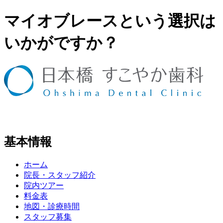
マイオブレースという選択は
いかがですか？
基本情報
ホーム
院長・スタッフ紹介
院内ツアー
料金表
地図・診療時間
スタッフ募集