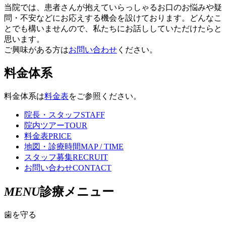
当院では、患者さんが抱えていらっしゃるお口のお悩みや疑
問・不安などにお応えする機会を設けております。どんなこ
とでも構いませんので、私たちにお話ししていただけたらと
思います。
ご興味がある方は
お問い合わせ
ください。
料金体系
料金体系は
料金表
をご参照ください。
院長・スタッフ
STAFF
院内ツアー
TOUR
料金表
PRICE
地図・診療時間
MAP / TIME
スタッフ募集
RECRUIT
お問い合わせ
CONTACT
MENU
診療メニュー
歯を守る