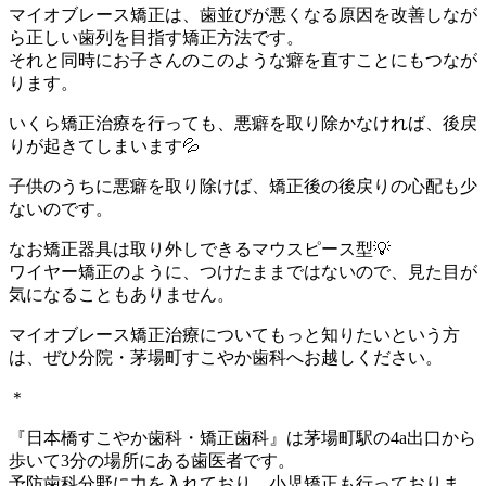
マイオブレース矯正は、歯並びが悪くなる原因を改善しなが
ら正しい歯列を目指す矯正方法です。
それと同時にお子さんのこのような癖を直すことにもつなが
ります。
いくら矯正治療を行っても、悪癖を取り除かなければ、後戻
りが起きてしまいます💦
子供のうちに悪癖を取り除けば、矯正後の後戻りの心配も少
ないのです。
なお矯正器具は取り外しできるマウスピース型💡
ワイヤー矯正のように、つけたままではないので、見た目が
気になることもありません。
マイオブレース矯正治療についてもっと知りたいという方
は、ぜひ分院・茅場町すこやか歯科へお越しください。
＊
『日本橋すこやか歯科・矯正歯科』は茅場町駅の4a出口から
歩いて3分の場所にある歯医者です。
予防歯科分野に力を入れており、小児矯正も行っておりま