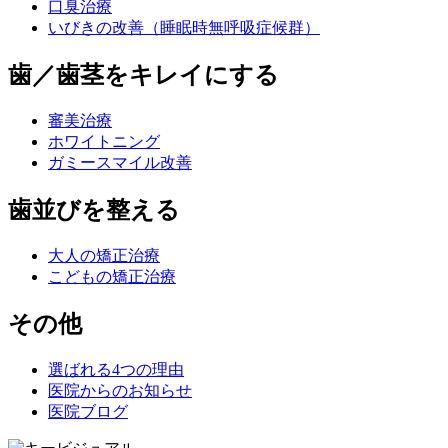
口臭治療
いびきの改善（睡眠時無呼吸症候群）
歯／歯茎をキレイにする
審美治療
ホワイトニング
ガミースマイル改善
歯並びを整える
大人の矯正治療
こどもの矯正治療
その他
選ばれる4つの理由
医院からのお知らせ
医院ブログ