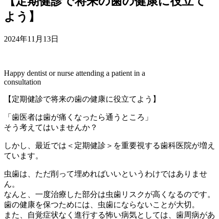
【定期健診で将来の歯の健康に役立て
よう】
2024年11月13日
Happy dentist or nurse attending a patient in a
consultation
【定期健診で将来の歯の健康に役立てよう】
「歯医者は歯が痛くなったら通うところ」
そう考えてはいませんか？
しかし、最近では＜定期健診＞を重要視する歯科医院が増え
ています。
虫歯は、ただ削って埋めればいいというわけではありませ
ん。
なんと、一度治療した部分は虫歯リスクが高くなるのです。
歯の健康を保つためには、虫歯にならないことが大切。
また、自覚症状なく進行する怖い病気としては、歯周病があ