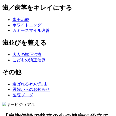
歯／歯茎をキレイにする
審美治療
ホワイトニング
ガミースマイル改善
歯並びを整える
大人の矯正治療
こどもの矯正治療
その他
選ばれる4つの理由
医院からのお知らせ
医院ブログ