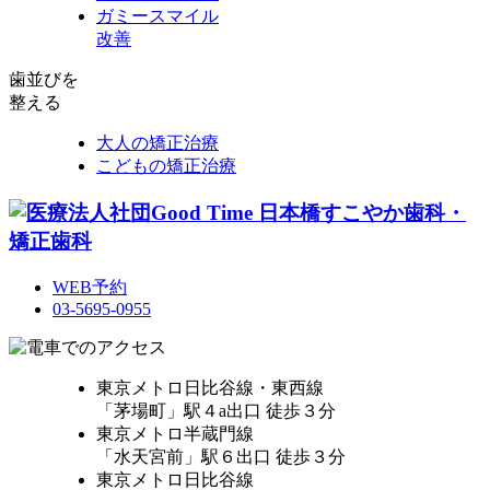
ガミースマイル
改善
歯並びを
整える
大人の矯正治療
こどもの矯正治療
WEB予約
03-5695-0955
東京メトロ日比谷線・東西線
「茅場町」駅４a出口 徒歩３分
東京メトロ半蔵門線
「水天宮前」駅６出口 徒歩３分
東京メトロ日比谷線