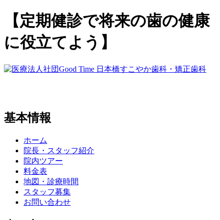
【定期健診で将来の歯の健康
に役立てよう】
基本情報
ホーム
院長・スタッフ紹介
院内ツアー
料金表
地図・診療時間
スタッフ募集
お問い合わせ